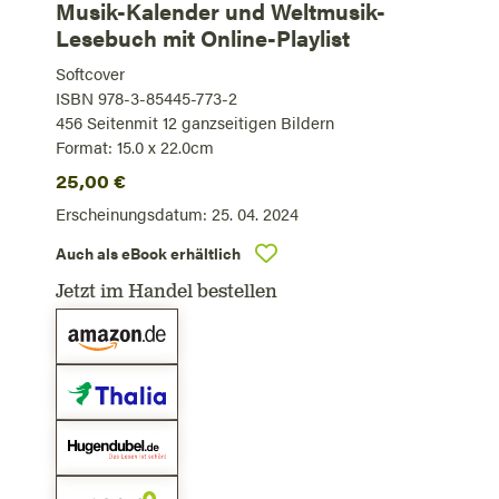
Musik-Kalender und Weltmusik-
Lesebuch mit Online-Playlist
Softcover
ISBN 978-3-85445-773-2
456
Seiten
mit 12 ganzseitigen Bildern
Format: 15.0 x 22.0cm
25,00
€
Erscheinungsdatum:
25. 04. 2024
Auch als eBook erhältlich
Jetzt im Handel bestellen