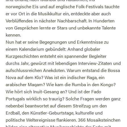
norwegische Eis und auf englische Folk-Festivals tauchte
er vor Ort in die Musikkultur ein, entdeckte aber auch
Verblüffendes in nächster Nachbarschaft. In Hunderten
von Gesprächen lernte er Stars und unbekannte Talente
kennen.
Nun hat er seine Begegnungen und Erkenntnisse zu
einem Kalendarium gebündelt: Anhand globaler
Kurzgeschichten entsteht ein spannender Begleiter
durchs Jahr, gewürzt mit lebendigen Interview-Zitaten und
aufschlussreichen Anekdoten. Warum entstand die Bossa
Nova auf dem Klo? Was ist ein indischer Raga, ein
arabischer Maqam? Wie kam die Rumba in den Kongo?
Wie hört sich Inuit-Gesang an? Und ist der Fado
Portugals wirklich so traurig? Solche Fragen werden ganz
nebenbei beantwortet auf diesem Streifzug um den
Erdball, den Künstler-Geburtstage, kulturelle und
politische Weltereignisse flankieren. 366 Mosaiksteinchen
bilden eine alternative Musikgeschichte der Erde: mit