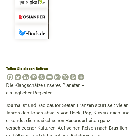
Teilen Sie diesen Beitrag
Die Klangschätze unseres Planeten –
als täglicher Begleiter
Journalist und Radioautor Stefan Franzen spürt seit vielen
Jahren den Tönen abseits von Rock, Pop, Klassik nach und
erkundet die musikalischen Besonderheiten ganz
verschiedener Kulturen. Auf seinen Reisen nach Brasilien
und Ghana, nach Istanbul und Katalonien, ins