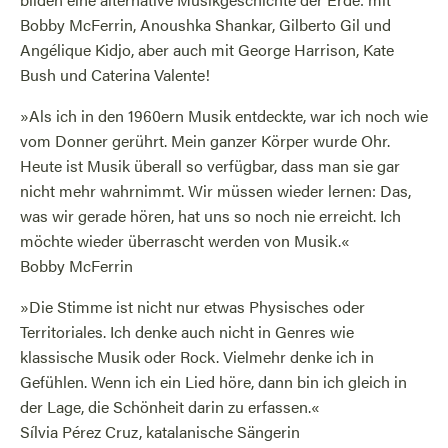
Bobby McFerrin, Anoushka Shankar, Gilberto Gil und
Angélique Kidjo, aber auch mit George Harrison, Kate
Bush und Caterina Valente!
»Als ich in den 1960ern Musik entdeckte, war ich noch wie
vom Donner gerührt. Mein ganzer Körper wurde Ohr.
Heute ist Musik überall so verfügbar, dass man sie gar
nicht mehr wahrnimmt. Wir müssen wieder lernen: Das,
was wir gerade hören, hat uns so noch nie erreicht. Ich
möchte wieder überrascht werden von Musik.«
Bobby McFerrin
»Die Stimme ist nicht nur etwas Physisches oder
Territoriales. Ich denke auch nicht in Genres wie
klassische Musik oder Rock. Vielmehr denke ich in
Gefühlen. Wenn ich ein Lied höre, dann bin ich gleich in
der Lage, die Schönheit darin zu erfassen.«
Sílvia Pérez Cruz, katalanische Sängerin