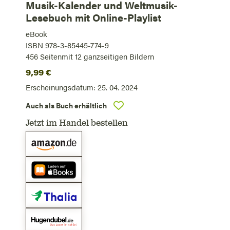
Musik-Kalender und Weltmusik-
Lesebuch mit Online-Playlist
eBook
ISBN 978-3-85445-774-9
456
Seiten
mit 12 ganzseitigen Bildern
9,99
€
Erscheinungsdatum:
25. 04. 2024
Auch als Buch erhältlich
Jetzt im Handel bestellen