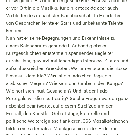
norwegische Eis und auf englische Folk-Festivals tauchte
er vor Ort in die Musikkultur ein, entdeckte aber auch
Verblüffendes in nächster Nachbarschaft. In Hunderten
von Gesprächen lernte er Stars und unbekannte Talente
kennen.
Nun hat er seine Begegnungen und Erkenntnisse zu
einem Kalendarium gebündelt: Anhand globaler
Kurzgeschichten entsteht ein spannender Begleiter
durchs Jahr, gewürzt mit lebendigen Interview-Zitaten und
aufschlussreichen Anekdoten. Warum entstand die Bossa
Nova auf dem Klo? Was ist ein indischer Raga, ein
arabischer Maqam? Wie kam die Rumba in den Kongo?
Wie hört sich Inuit-Gesang an? Und ist der Fado
Portugals wirklich so traurig? Solche Fragen werden ganz
nebenbei beantwortet auf diesem Streifzug um den
Erdball, den Künstler-Geburtstage, kulturelle und
politische Weltereignisse flankieren. 366 Mosaiksteinchen
bilden eine alternative Musikgeschichte der Erde: mit