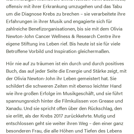
offensiv mit ihrer Erkrankung umzugehen und das Tabu
um die Diagnose Krebs zu brechen – sie verarbeitete ihre
Erfahrungen in ihrer Musik und engagierte sich für
zahlreiche Benefizorganisationen, bis sie mit dem Olivia
Newton-John Cancer Wellness & Research Centre ihre
eigene Stiftung ins Leben rief. Bis heute ist sie für viele
Betroffene Vorbild und Inspiration gleichermaßen.
Hör nie auf zu träumen ist ein durch und durch positives
Buch, das auf jeder Seite die Energie und Stärke zeigt, mit
der Olivia Newton-John ihr Leben gemeistert hat. Sie
schildert die schweren Zeiten mit ebenso leichter Hand
wie ihre großen Erfolge im Musikgeschäft, und sie führt
spannungsreich hinter die Filmkulissen von Grease und
Xanadu. Und sie spricht offen über den Rückschlag, den
sie erlitt, als der Krebs 2017 zurückkehrte. Mutig und
entschlossen geht sie weiter ihren Weg – den einer ganz
besonderen Frau, die alle Höhen und Tiefen des Lebens