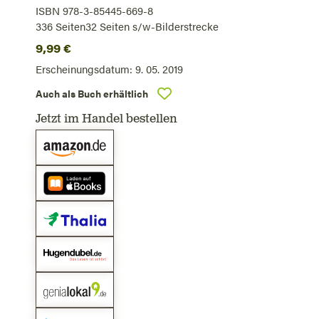
ISBN 978-3-85445-669-8
336
Seiten
32 Seiten s/w-Bilderstrecke
9,99
€
Erscheinungsdatum:
9. 05. 2019
Auch als Buch erhältlich
Jetzt im Handel bestellen