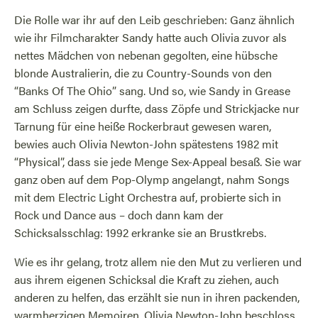
Die Rolle war ihr auf den Leib geschrieben: Ganz ähnlich
wie ihr Filmcharakter Sandy hatte auch Olivia zuvor als
nettes Mädchen von nebenan gegolten, eine hübsche
blonde Australierin, die zu Country-Sounds von den
“Banks Of The Ohio” sang. Und so, wie Sandy in Grease
am Schluss zeigen durfte, dass Zöpfe und Strickjacke nur
Tarnung für eine heiße Rockerbraut gewesen waren,
bewies auch Olivia Newton-John spätestens 1982 mit
“Physical”, dass sie jede Menge Sex-Appeal besaß. Sie war
ganz oben auf dem Pop-Olymp angelangt, nahm Songs
mit dem Electric Light Orchestra auf, probierte sich in
Rock und Dance aus – doch dann kam der
Schicksalsschlag: 1992 erkranke sie an Brustkrebs.
Wie es ihr gelang, trotz allem nie den Mut zu verlieren und
aus ihrem eigenen Schicksal die Kraft zu ziehen, auch
anderen zu helfen, das erzählt sie nun in ihren packenden,
warmherzigen Memoiren. Olivia Newton-John beschloss,