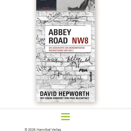
©
2026
Hannibal Verlag