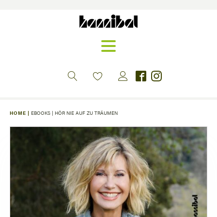
HOME |
EBOOKS
|
HÖR NIE AUF ZU TRÄUMEN