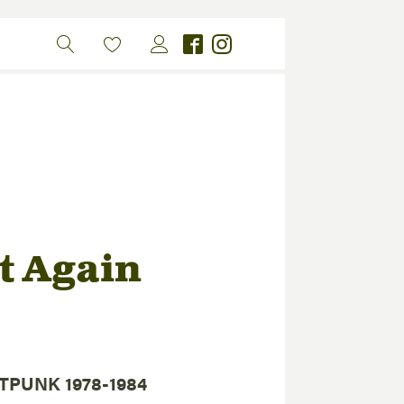
rt Again
STPUNK 1978-1984