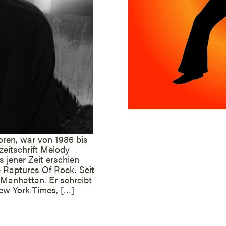
ren, war von 1986 bis
eitschrift Melody
 jener Zeit erschien
e Raptures Of Rock. Seit
 Manhattan. Er schreibt
New York Times, […]