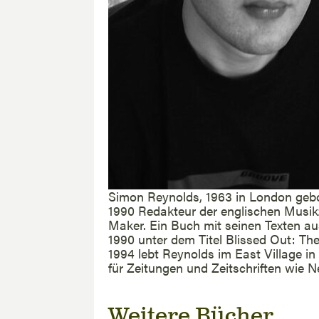
Simon Reynolds, 1963 in London gebo
1990 Redakteur der englischen Musikz
Maker. Ein Buch mit seinen Texten aus
1990 unter dem Titel Blissed Out: Th
1994 lebt Reynolds im East Village in
für Zeitungen und Zeitschriften wie 
Weitere Bücher