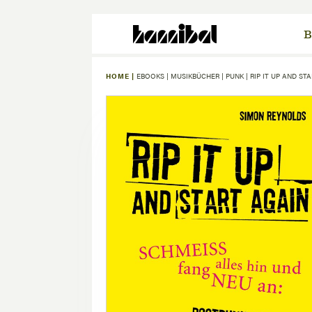
B
HOME |
EBOOKS
|
MUSIKBÜCHER
|
PUNK
|
RIP IT UP AND ST