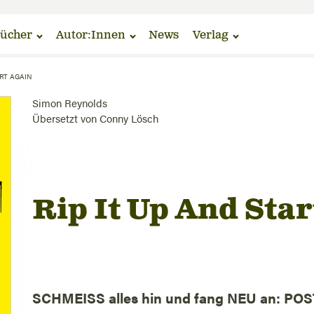
ücher
Autor:Innen
News
Verlag
ART AGAIN
Simon Reynolds
Übersetzt von
Conny Lösch
Rip It Up And Sta
SCHMEISS alles hin und fang NEU an: PO