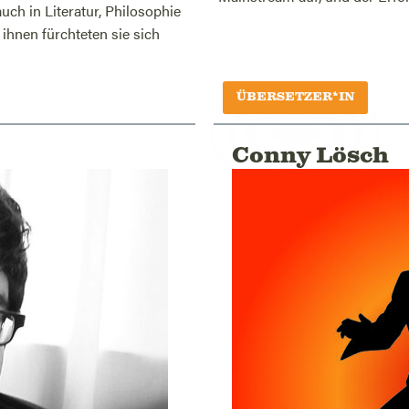
uch in Literatur, Philosophie
ihnen fürchteten sie sich
ÜBERSETZER*IN
Conny Lösch