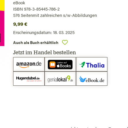
eBook
ISBN 978-3-85445-786-2
576
Seiten
mit zahlreichen s/w-Abbildungen
9,99
€
Erscheinungsdatum:
18. 03. 2025
Auch als Buch erhältlich
Jetzt im Handel bestellen