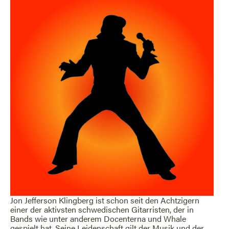
Jon Jefferson Klingberg ist schon seit den Achtzigern
einer der aktivsten schwedischen Gitarristen, der in
Bands wie unter anderem Docenterna und Whale
gespielt hat. Seine Leidenschaft gilt der Musik und der