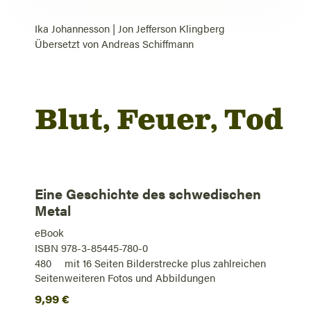
Ika Johannesson
|
Jon Jefferson Klingberg
Übersetzt von
Andreas Schiffmann
Blut, Feuer, Tod
Eine Geschichte des schwedischen
Metal
eBook
ISBN 978-3-85445-780-0
480
mit 16 Seiten Bilderstrecke plus zahlreichen
Seiten
weiteren Fotos und Abbildungen
9,99
€