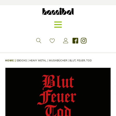
HOME |
EBOOKS
|
HEAVY METAL
|
MUSIKBÜCHER
|
BLUT, FEUER, TOD