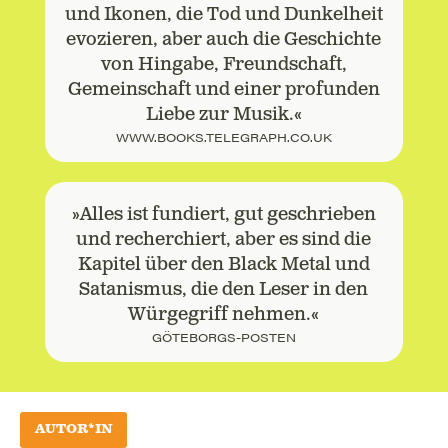
und Ikonen, die Tod und Dunkelheit
evozieren, aber auch die Geschichte
von Hingabe, Freundschaft,
Gemeinschaft und einer profunden
Liebe zur Musik.«
WWW.BOOKS.TELEGRAPH.CO.UK
»Alles ist fundiert, gut geschrieben
und recherchiert, aber es sind die
Kapitel über den Black Metal und
Satanismus, die den Leser in den
Würgegriff nehmen.«
GÖTEBORGS-POSTEN
AUTOR*IN