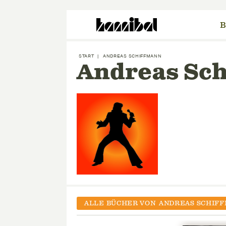
B
START
|
ANDREAS SCHIFFMANN
Andreas Sc
ALLE BÜCHER VON
ANDREAS SCHIF