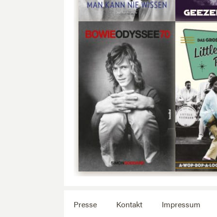
Presse
Kontakt
Impressum