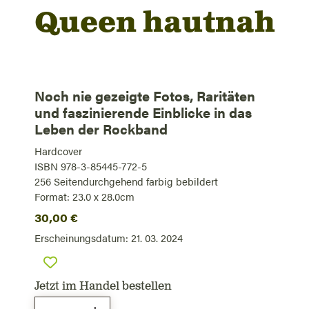
Queen hautnah
Noch nie gezeigte Fotos, Raritäten
und faszinierende Einblicke in das
Leben der Rockband
Hardcover
ISBN 978-3-85445-772-5
256
Seiten
durchgehend farbig bebildert
Format: 23.0 x 28.0cm
30,00
€
Erscheinungsdatum:
21. 03. 2024
Jetzt im Handel bestellen