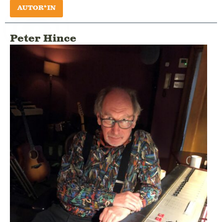
AUTOR*IN
Peter Hince