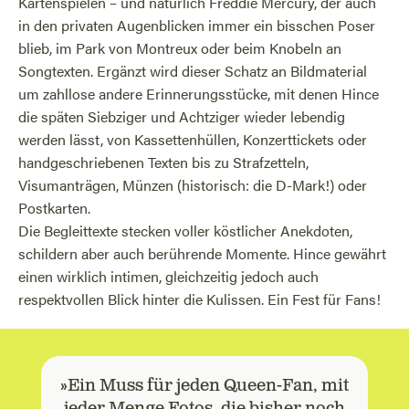
Kartenspielen – und natürlich Freddie Mercury, der auch
in den privaten Augenblicken immer ein bisschen Poser
blieb, im Park von Montreux oder beim Knobeln an
Songtexten. Ergänzt wird dieser Schatz an Bildmaterial
um zahllose andere Erinnerungsstücke, mit denen Hince
die späten Siebziger und Achtziger wieder lebendig
werden lässt, von Kassettenhüllen, Konzerttickets oder
handgeschriebenen Texten bis zu Strafzetteln,
Visumanträgen, Münzen (historisch: die D-Mark!) oder
Postkarten.
Die Begleittexte stecken voller köstlicher Anekdoten,
schildern aber auch berührende Momente. Hince gewährt
einen wirklich intimen, gleichzeitig jedoch auch
respektvollen Blick hinter die Kulissen. Ein Fest für Fans!
»Ein Muss für jeden Queen-Fan, mit
jeder Menge Fotos, die bisher noch