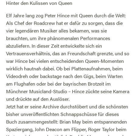
Hinter den Kulissen von Queen
Elf Jahre lang zog Peter Hince mit Queen durch die Welt:
Als Chef der Roadcrew hat er dafür zu sorgen, dass die
vier legendären Musiker alles bekamen, was sie
brauchten, um ihre phänomenalen Performances
abzuliefern. In dieser Zeit entwickelte sich ein
Vertrauensverhältnis, das an Freundschaft grenzte, und so
war Hince bei vielen entscheidenden Queen-Momenten
wirklich hautnah dabei. Ob bei Plattenaufnahmen, beim
Videodreh oder backstage nach den Gigs, beim Warten
am Flughafen oder bei der bayrischen Brotzeit im
Münchner Musicland-Studio – Hince zückte seine Kamera
und drückte auf den Auslöser.
Jetzt hat er seine Archive durchstöbert und die schönsten
bisher unveröffentlichten Schnappschüsse für dieses
Buch zusammengestellt: Brian May beim entspannenden
Spaziergang, John Deacon am Flipper, Roger Taylor beim