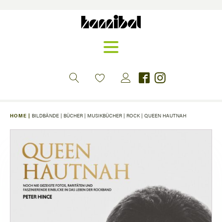
HOME |
BILDBÄNDE
|
BÜCHER
|
MUSIKBÜCHER
|
ROCK
|
QUEEN HAUTNAH