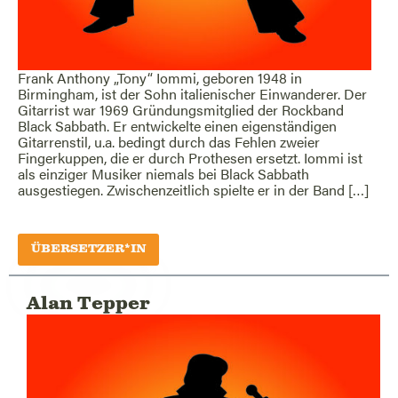
Frank Anthony „Tony“ Iommi, geboren 1948 in
Birmingham, ist der Sohn italienischer Einwanderer. Der
Gitarrist war 1969 Gründungsmitglied der Rockband
Black Sabbath. Er entwickelte einen eigenständigen
Gitarrenstil, u.a. bedingt durch das Fehlen zweier
Fingerkuppen, die er durch Prothesen ersetzt. Iommi ist
als einziger Musiker niemals bei Black Sabbath
ausgestiegen. Zwischenzeitlich spielte er in der Band […]
ÜBERSETZER*IN
Alan Tepper