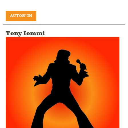
AUTOR*IN
Tony Iommi