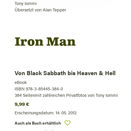
Tony Iommi
Übersetzt von
Alan Tepper
Iron Man
Von Black Sabbath bis Heaven & Hell
eBook
ISBN 978-3-85445-384-0
384
Seiten
mit zahlreichen Privatfotos von Tony Iommi
9,99
€
Erscheinungsdatum:
14. 05. 2012
Auch als Buch erhältlich