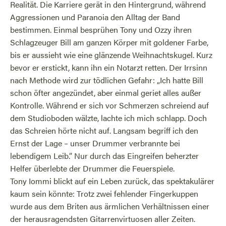
Realität. Die Karriere gerät in den Hintergrund, während
Aggressionen und Paranoia den Alltag der Band
bestimmen. Einmal besprühen Tony und Ozzy ihren
Schlagzeuger Bill am ganzen Körper mit goldener Farbe,
bis er aussieht wie eine glänzende Weihnachtskugel. Kurz
bevor er erstickt, kann ihn ein Notarzt retten. Der Irrsinn
nach Methode wird zur tödlichen Gefahr: „Ich hatte Bill
schon öfter angezündet, aber einmal geriet alles außer
Kontrolle. Während er sich vor Schmerzen schreiend auf
dem Studioboden wälzte, lachte ich mich schlapp. Doch
das Schreien hörte nicht auf. Langsam begriff ich den
Ernst der Lage – unser Drummer verbrannte bei
lebendigem Leib.” Nur durch das Eingreifen beherzter
Helfer überlebte der Drummer die Feuerspiele.
Tony Iommi blickt auf ein Leben zurück, das spektakulärer
kaum sein könnte: Trotz zwei fehlender Fingerkuppen
wurde aus dem Briten aus ärmlichen Verhältnissen einer
der herausragendsten Gitarrenvirtuosen aller Zeiten.