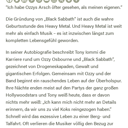
“Ich habe Ozzys Arsch öfter gesehen, als meinen eigenen.“
Die Gründung von „Black Sabbath“ ist auch die wahre
Geburtsstunde des Heavy Metal. Und Heavy Metal ist weit
mehr als einfach Musik – es ist inzwischen längst zum
kompletten Lebensgefühl geworden.
In seiner Autobiografie beschreibt Tony Iommi die
Karriere rund um Ozzy Osbourne und „Black Sabbath“,
gezeichnet von Drogeneskapaden, Gewalt und
gigantischen Erfolgen. Gemeinsam mit Ozzy und der
Band beginnt ein rauschendes Leben auf der Überholspur.
Ihre Nächte enden meist auf den Partys der ganz großen
Hollywoodstars und Tony weiß heute, dass er davon
nichts mehr weiß: „Ich kann mich nicht mehr an Details
erinnern, da wir uns zu viel Koks reingezogen haben.”
Schnell wird das exzessive Leben zu einer Berg- und
Talfahrt. Oft verlieren die Musiker völlig den Bezug zur