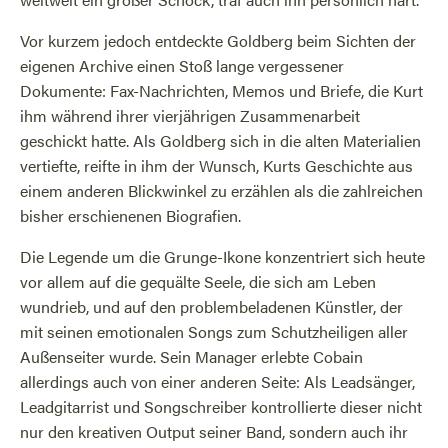
Vor kurzem jedoch entdeckte Goldberg beim Sichten der
eigenen Archive einen Stoß lange vergessener
Dokumente: Fax-Nachrichten, Memos und Briefe, die Kurt
ihm während ihrer vierjährigen Zusammenarbeit
geschickt hatte. Als Goldberg sich in die alten Materialien
vertiefte, reifte in ihm der Wunsch, Kurts Geschichte aus
einem anderen Blickwinkel zu erzählen als die zahlreichen
bisher erschienenen Biografien.
Die Legende um die Grunge-Ikone konzentriert sich heute
vor allem auf die gequälte Seele, die sich am Leben
wundrieb, und auf den problembeladenen Künstler, der
mit seinen emotionalen Songs zum Schutzheiligen aller
Außenseiter wurde. Sein Manager erlebte Cobain
allerdings auch von einer anderen Seite: Als Leadsänger,
Leadgitarrist und Songschreiber kontrollierte dieser nicht
nur den kreativen Output seiner Band, sondern auch ihr