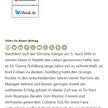
Teilen Sie diesen Beitrag
Nachdem sich der Nirvana-Sänger am 5. April 1994 in
seinem Haus in Seattle das Leben genommen hatte, war
es für Danny Goldberg lange Jahre viel zu schmerzhaft, an
Kurt Cobain zu denken. Goldberg hatte den Grunge-
Rocker in den entscheidenden Jahren seiner Karriere als
Manager betreut und keinen geringen Anteil am
weltweiten Erfolg gehabt. In dieser Zeit war er für Kurt
vom Business-Berater zum Mentor, Freund und
Vertrauten geworden. Cobains Tod, für seine Fans
weltweit ein großer Schock, traf auch ihn persönlich hart.