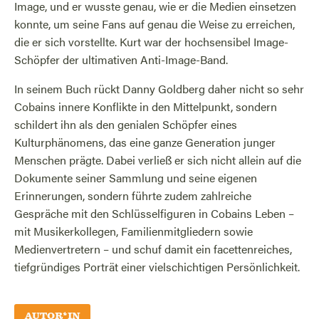
Image, und er wusste genau, wie er die Medien einsetzen
konnte, um seine Fans auf genau die Weise zu erreichen,
die er sich vorstellte. Kurt war der hochsensibel Image-
Schöpfer der ultimativen Anti-Image-Band.
In seinem Buch rückt Danny Goldberg daher nicht so sehr
Cobains innere Konflikte in den Mittelpunkt, sondern
schildert ihn als den genialen Schöpfer eines
Kulturphänomens, das eine ganze Generation junger
Menschen prägte. Dabei verließ er sich nicht allein auf die
Dokumente seiner Sammlung und seine eigenen
Erinnerungen, sondern führte zudem zahlreiche
Gespräche mit den Schlüsselfiguren in Cobains Leben –
mit Musikerkollegen, Familienmitgliedern sowie
Medienvertretern – und schuf damit ein facettenreiches,
tiefgründiges Porträt einer vielschichtigen Persönlichkeit.
AUTOR*IN