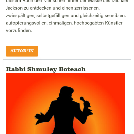
diesem Buch den Menschen hinter der Maske des Michael
Jackson zu entdecken und einen zerrissenen,
zwiespältigen, selbstgefälligen und gleichzeitig sensiblen,
aufopferungsvollen, einmaligen, hochbegabten Künstler
vorzufinden.
AUTOR*IN
Rabbi Shmuley Boteach