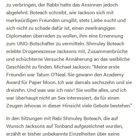
zu verbringen, der Rabbi hatte das Ansinnen jedoch
abgelehnt. Boteach schreibt, wie Jackson sich mit
merkwürdigen Freunden umgibt, stets Liebe sucht und
sich nicht zu schade dafür ist, einen zweitrangigen
Diplomaten überreden zu wollen, ihm eine Ernennung
zum UNO-Botschafter zu vermitteln. Shmuley Boteach
erlebte Drogenexzesse Jacksons mit, Zusammenbrüche
und schüchterne Versuche Annäherung an das weibliche
Geschlecht zu finden. Michael Jackson: “Meine erste
Freundin war Tatum O’Neal. Sie gewann den Academy
Award für Paper Moon. Ich war damals sechszehn und sie
dreizehn. Und was war ich naiv! Sie wollte alles, und ich
war überhaupt nicht an Sex interessiert, da für einen
Zeugen Jehovas in dieser Hinsicht viele Gebote bestehen.”
In den Sitzungen mit Rabi Shmuley Boteach, die auf
Wunsch Jacksons auf Tonband aufgezeichnet wurden,
erzählt er bisher unbekannte Einzelheiten über seine