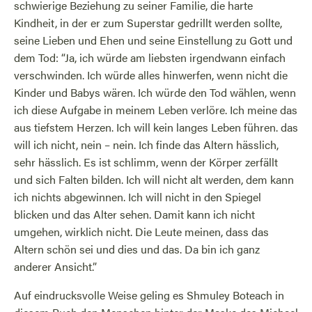
schwierige Beziehung zu seiner Familie, die harte
Kindheit, in der er zum Superstar gedrillt werden sollte,
seine Lieben und Ehen und seine Einstellung zu Gott und
dem Tod: “Ja, ich würde am liebsten irgendwann einfach
verschwinden. Ich würde alles hinwerfen, wenn nicht die
Kinder und Babys wären. Ich würde den Tod wählen, wenn
ich diese Aufgabe in meinem Leben verlöre. Ich meine das
aus tiefstem Herzen. Ich will kein langes Leben führen. das
will ich nicht, nein – nein. Ich finde das Altern hässlich,
sehr hässlich. Es ist schlimm, wenn der Körper zerfällt
und sich Falten bilden. Ich will nicht alt werden, dem kann
ich nichts abgewinnen. Ich will nicht in den Spiegel
blicken und das Alter sehen. Damit kann ich nicht
umgehen, wirklich nicht. Die Leute meinen, dass das
Altern schön sei und dies und das. Da bin ich ganz
anderer Ansicht.”
Auf eindrucksvolle Weise geling es Shmuley Boteach in