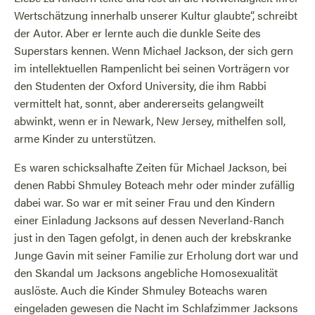
Wertschätzung innerhalb unserer Kultur glaubte”, schreibt
der Autor. Aber er lernte auch die dunkle Seite des
Superstars kennen. Wenn Michael Jackson, der sich gern
im intellektuellen Rampenlicht bei seinen Vorträgern vor
den Studenten der Oxford University, die ihm Rabbi
vermittelt hat, sonnt, aber andererseits gelangweilt
abwinkt, wenn er in Newark, New Jersey, mithelfen soll,
arme Kinder zu unterstützen.
Es waren schicksalhafte Zeiten für Michael Jackson, bei
denen Rabbi Shmuley Boteach mehr oder minder zufällig
dabei war. So war er mit seiner Frau und den Kindern
einer Einladung Jacksons auf dessen Neverland-Ranch
just in den Tagen gefolgt, in denen auch der krebskranke
Junge Gavin mit seiner Familie zur Erholung dort war und
den Skandal um Jacksons angebliche Homosexualität
auslöste. Auch die Kinder Shmuley Boteachs waren
eingeladen gewesen die Nacht im Schlafzimmer Jacksons