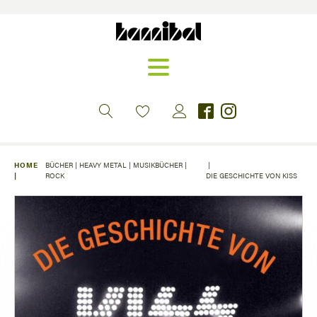
HOME
BÜCHER
|
HEAVY METAL
|
MUSIKBÜCHER
|
|
|
ROCK
DIE GESCHICHTE VON KISS