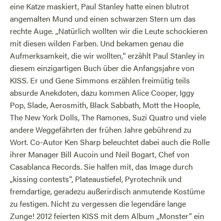
eine Katze maskiert, Paul Stanley hatte einen blutrot
angemalten Mund und einen schwarzen Stern um das
rechte Auge. „Natürlich wollten wir die Leute schockieren
mit diesen wilden Farben. Und bekamen genau die
Aufmerksamkeit, die wir wollten,“ erzählt Paul Stanley in
diesem einzigartigen Buch über die Anfangsjahre von
KISS. Er und Gene Simmons erzählen freimütig teils
absurde Anekdoten, dazu kommen Alice Cooper, Iggy
Pop, Slade, Aerosmith, Black Sabbath, Mott the Hoople,
The New York Dolls, The Ramones, Suzi Quatro und viele
andere Weggefährten der frühen Jahre gebührend zu
Wort. Co-Autor Ken Sharp beleuchtet dabei auch die Rolle
ihrer Manager Bill Aucoin und Neil Bogart, Chef von
Casablanca Records. Sie halfen mit, das Image durch
„kissing contests“, Plateaustiefel, Pyrotechnik und
fremdartige, geradezu außerirdisch anmutende Kostüme
zu festigen. Nicht zu vergessen die legendäre lange
Zunge! 2012 feierten KISS mit dem Album „Monster“ ein