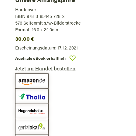
Hardcover
ISBN 978-3-85445-728-2
576
Seiten
mit s/w-Bilderstrecke
Format: 16.0 x 24.0cm
30,00
€
Erscheinungsdatum:
17. 12. 2021
Auch als eBook erhältlich
Jetzt im Handel bestellen