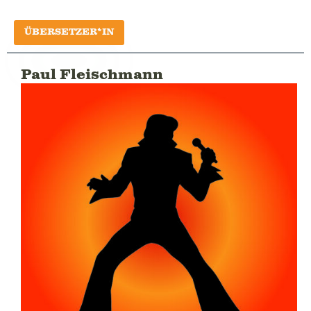
ÜBERSETZER*IN
Paul Fleischmann