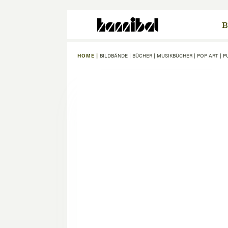
B
HOME |
BILDBÄNDE
|
BÜCHER
|
MUSIKBÜCHER
|
POP ART
|
P