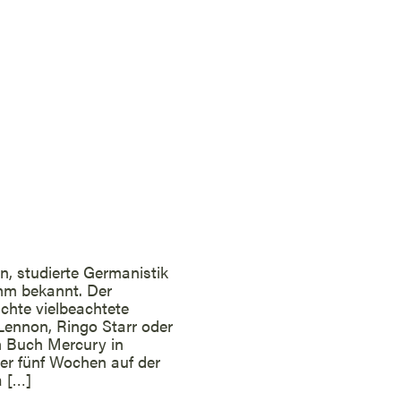
n, studierte Germanistik
m bekannt. Der
ichte vielbeachtete
 Lennon, Ringo Starr oder
m Buch Mercury in
er fünf Wochen auf der
a […]