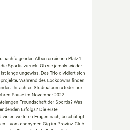
lle nachfolgenden Alben erreichen Platz 1
 die Sportis zurück. Ob sie jemals wieder
st lange ungewiss. Das Trio dividiert sich
oprojekte. Während des Lockdowns finden
ander: Ihr achtes Studioalbum »Jeder nur
 Jahren Pause im November 2022.
hntelangen Freundschaft der Sportis? Was
 endenden Erfolgs? Die erste
 vielen weiteren Fragen nach, beschäftigt
erten – vom anonymen Gig im Provinz-Club