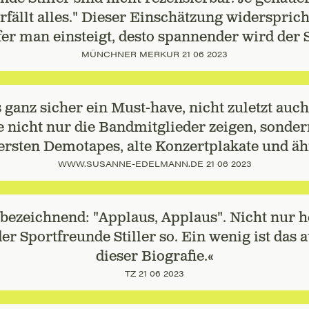
rfällt alles." Dieser Einschätzung widersprich
efer man einsteigt, desto spannender wird der 
MÜNCHNER MERKUR 21 06 2023
 ganz sicher ein Must-have, nicht zuletzt auch
e nicht nur die Bandmitglieder zeigen, sonder
 ersten Demotapes, alte Konzertplakate und äh
WWW.SUSANNE-EDELMANN.DE 21 06 2023
t bezeichnend: "Applaus, Applaus". Nicht nur h
er Sportfreunde Stiller so. Ein wenig ist das
dieser Biografie.«
TZ 21 06 2023