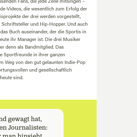
usenden Fans, die jede Zeile mitsingen –
de-Videos, die wesentlich zum Erfolg der
oprojekte der drei werden vorgestellt,
s Schriftsteller und Hip-Hopper. Und auch
 das Buch auseinander, der die Sportis in
ute ihr Manager ist. Die drei Musiker
er denn als Bandmitglied. Das
e Sportfreunde in ihrer ganzen
dem Weg von den gut gelaunten Indie-Pop
rtungsvollen und gesellschaftlich
heute sind.
and gewagt hat,
en Journalisten:
r man hinsieht,