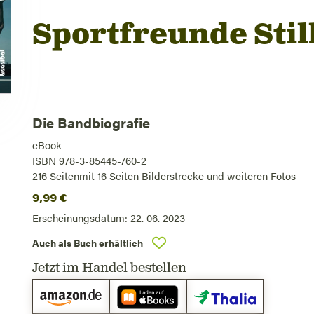
Sportfreunde Stil
Die Bandbiografie
eBook
ISBN 978-3-85445-760-2
216
Seiten
mit 16 Seiten Bilderstrecke und weiteren Fotos
9,99
€
Erscheinungsdatum:
22. 06. 2023
Auch als Buch erhältlich
Jetzt im Handel bestellen