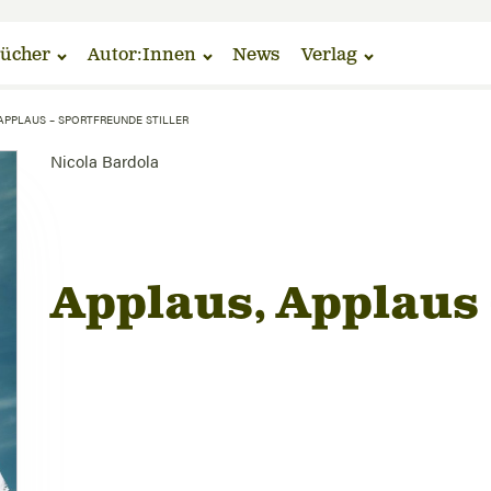
ücher
Autor:Innen
News
Verlag
APPLAUS – SPORTFREUNDE STILLER
Nicola Bardola
Applaus, Applaus 