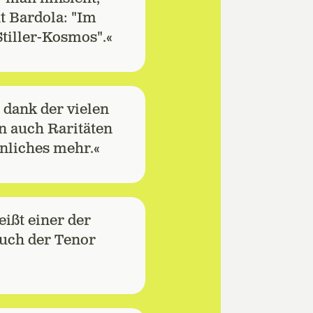
t Bardola: "Im
Stiller-Kosmos".«
 dank der vielen
n auch Raritäten
nliches mehr.«
eißt einer der
 auch der Tenor