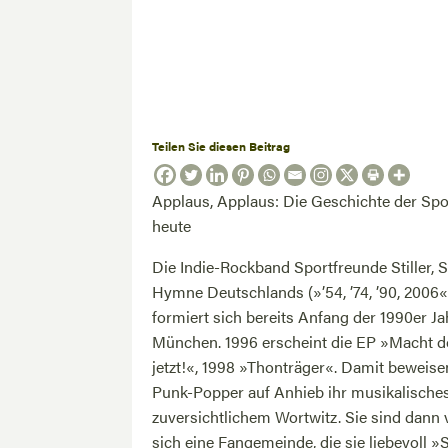
Teilen Sie diesen Beitrag
Applaus, Applaus: Die Geschichte der Spo
heute
Die Indie-Rockband Sportfreunde Stiller, 
Hymne Deutschlands (»’54, ’74, ’90, 2006« u
formiert sich bereits Anfang der 1990er J
München. 1996 erscheint die EP »Macht doc
jetzt!«, 1998 »Thonträger«. Damit beweise
Punk-Popper auf Anhieb ihr musikalische
zuversichtlichem Wortwitz. Sie sind dann 
sich eine Fangemeinde, die sie liebevoll »