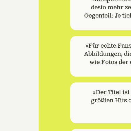
desto mehr ze
Gegenteil: Je ti
»Für echte Fans
Abbildungen, di
wie Fotos der
»Der Titel is
größten Hits d