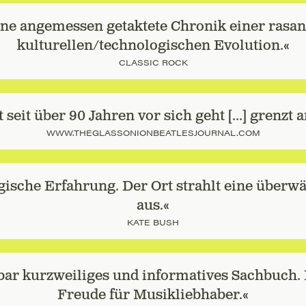
ine angemessen getaktete Chronik einer rasan
kulturellen/technologischen Evolution.«
CLASSIC ROCK
 seit über 90 Jahren vor sich geht [...] grenzt 
WWW.THEGLASSONIONBEATLESJOURNAL.COM
ische Erfahrung. Der Ort strahlt eine überw
aus.«
KATE BUSH
ar kurzweiliges und informatives Sachbuch.
Freude für Musikliebhaber.«