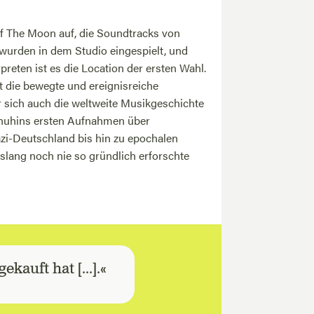
f The Moon auf, die Soundtracks von
urden in dem Studio eingespielt, und
preten ist es die Location der ersten Wahl.
 die bewegte und ereignisreiche
r sich auch die weltweite Musikgeschichte
enuhins ersten Aufnahmen über
zi-Deutschland bis hin zu epochalen
islang noch nie so gründlich erforschte
kauft hat [...].«