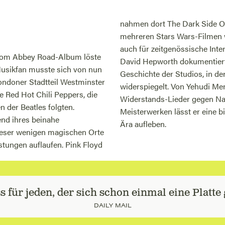
nahmen dort The Dark Side O
mehreren Stars Wars-Filmen w
auch für zeitgenössische Inter
 vom Abbey Road-Album löste
David Hepworth dokumentiert
Musikfan musste sich von nun
Geschichte der Studios, in de
ondoner Stadtteil Westminster
widerspiegelt. Von Yehudi M
ie Red Hot Chili Peppers, die
Widerstands-Lieder gegen Na
 der Beatles folgten.
Meisterwerken lässt er eine b
nd ihres beinahe
Ära aufleben.
ieser wenigen magischen Orte
stungen auflaufen. Pink Floyd
für jeden, der sich schon einmal eine Platte ge
DAILY MAIL