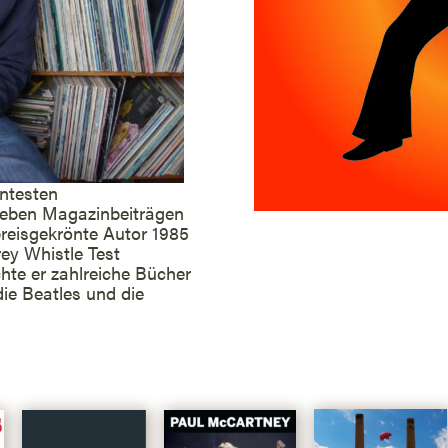
ntesten
Neben Magazinbeiträgen
reisgekrönte Autor 1985
ey Whistle Test
chte er zahlreiche Bücher
ie Beatles und die