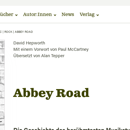
ücher
Autor:Innen
News
Verlag
C
|
ROCK
|
ABBEY ROAD
David Hepworth
Mit einem Vorwort von
Paul McCartney
Übersetzt von
Alan Tepper
Abbey Road
Die Geschichte des berühmtesten Musikstu