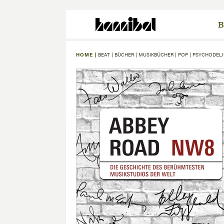
B
HOME |
BEAT
|
BÜCHER
|
MUSIKBÜCHER
|
POP
|
PSYCHODELI