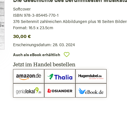
Softcover
ISBN 978-3-85445-770-1
376
Seiten
mit zahlreichen Abbildungen plus 16 Seiten Bilder
Format: 16.5 x 23.5cm
30,00
€
Erscheinungsdatum:
28. 03. 2024
Auch als eBook erhältlich
Jetzt im Handel bestellen