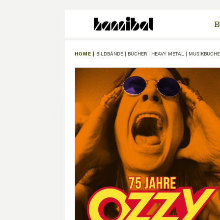
B
HOME |
BILDBÄNDE
|
BÜCHER
|
HEAVY METAL
|
MUSIKBÜCHE