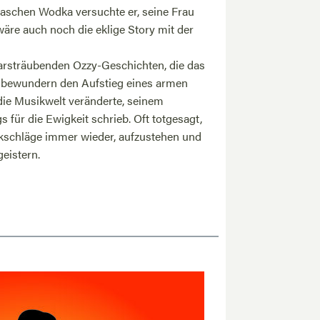
aschen Wodka versuchte er, seine Frau
äre auch noch die eklige Story mit der
aarsträubenden Ozzy-Geschichten, die das
s bewundern den Aufstieg eines armen
ie Musikwelt veränderte, seinem
 für die Ewigkeit schrieb. Oft totgesagt,
ückschläge immer wieder, aufzustehen und
eistern.