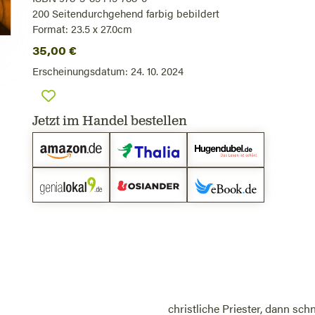
200
Seiten
durchgehend farbig bebildert
Format: 23.5 x 27.0cm
35,00
€
Erscheinungsdatum:
24. 10. 2024
Jetzt im Handel bestellen
christliche Priester, dann sch