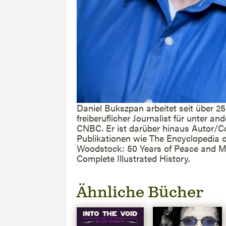
Daniel Bukszpan arbeitet seit über 25
freiberuflicher Journalist für unter a
CNBC. Er ist darüber hinaus Autor/Co
Publikationen wie The Encyclopedia 
Woodstock: 50 Years of Peace and Mu
Complete Illustrated History.
Ähnliche Bücher