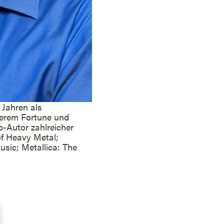
 Jahren als
nderem Fortune und
-Autor zahlreicher
of Heavy Metal;
sic; Metallica: The