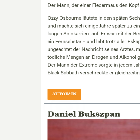
Der Mann, der einer Fledermaus den Kopf
Ozzy Osbourne läutete in den späten Sech
und machte sich einige Jahre später zu e
langen Solokarriere auf. Er war mit der R
ein Fernsehstar – und lebt trotz aller Es
ungeachtet der Nachricht seines Arztes, 
tödliche Mengen an Drogen und Alkohol 
Der Mann der Extreme sorgte in jedem Jah
Black Sabbath verschreckte er gleichzeiti
AUTOR*IN
Daniel Bukszpan