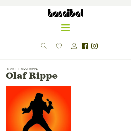
START
|
OLAF RIPPE
Olaf Rippe