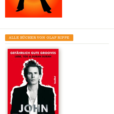
ALLE BÜCHER VON
OLAF RIPPE