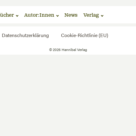
ücher
Autor:Innen
News
Verlag
Datenschutzerklärung
Cookie-Richtlinie (EU)
©
2026
Hannibal Verlag