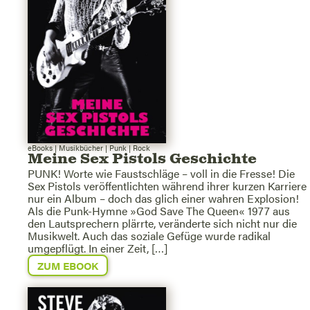
eBooks
|
Musikbücher
|
Punk
|
Rock
Meine Sex Pistols Geschichte
PUNK! Worte wie Faustschläge – voll in die Fresse! Die
Sex Pistols veröffentlichten während ihrer kurzen Karriere
nur ein Album – doch das glich einer wahren Explosion!
Als die Punk-Hymne »God Save The Queen« 1977 aus
den Lautsprechern plärrte, veränderte sich nicht nur die
Musikwelt. Auch das soziale Gefüge wurde radikal
umgepflügt. In einer Zeit, […]
ZUM EBOOK