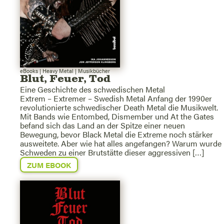
eBooks
|
Heavy Metal
|
Musikbücher
Blut, Feuer, Tod
Eine Geschichte des schwedischen Metal
Extrem – Extremer – Swedish Metal Anfang der 1990er
revolutionierte schwedischer Death Metal die Musikwelt.
Mit Bands wie Entombed, Dismember und At the Gates
befand sich das Land an der Spitze einer neuen
Bewegung, bevor Black Metal die Extreme noch stärker
ausweitete. Aber wie hat alles angefangen? Warum wurde
Schweden zu einer Brutstätte dieser aggressiven […]
ZUM EBOOK