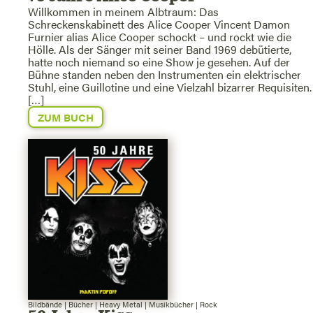
Willkommen in meinem Albtraum: Das
Schreckenskabinett des Alice Cooper Vincent Damon
Furnier alias Alice Cooper schockt – und rockt wie die
Hölle. Als der Sänger mit seiner Band 1969 debütierte,
hatte noch niemand so eine Show je gesehen. Auf der
Bühne standen neben den Instrumenten ein elektrischer
Stuhl, eine Guillotine und eine Vielzahl bizarrer Requisiten.
[…]
ZUM BUCH
Bildbände
|
Bücher
|
Heavy Metal
|
Musikbücher
|
Rock