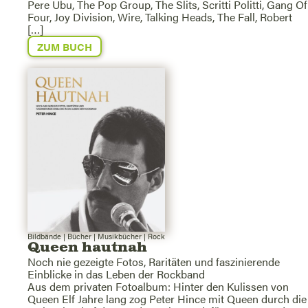
Pere Ubu, The Pop Group, The Slits, Scritti Politti, Gang Of
Four, Joy Division, Wire, Talking Heads, The Fall, Robert
[…]
ZUM BUCH
Bildbände
|
Bücher
|
Musikbücher
|
Rock
Queen hautnah
Noch nie gezeigte Fotos, Raritäten und faszinierende
Einblicke in das Leben der Rockband
Aus dem privaten Fotoalbum: Hinter den Kulissen von
Queen Elf Jahre lang zog Peter Hince mit Queen durch die