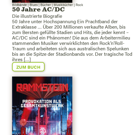
Bildbände
|
Blues
|
Bücher
|
Musikbücher
|
Rock
50 Jahre AC/DC
Die illustrierte Biografie
50 Jahre unter Hochspannung Ein Prachtband der
Extraklasse … Über 200 Millionen verkaufte Alben, bis
zum Bersten gefüllte Stadien und Hits, die jeder kennt –
AC/DC sind ein Phänomen! Die aus dem Arbeitermilieu
stammenden Musiker verwirklichten den Rock’n’Roll-
Traum und arbeiteten sich aus australischen Spelunken
bis an die Spitze der Stadionbands vor. Der tragische Tod
ihres […]
ZUM BUCH