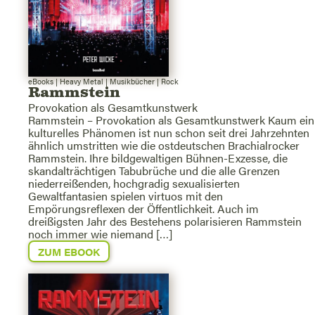
eBooks
|
Heavy Metal
|
Musikbücher
|
Rock
Rammstein
Provokation als Gesamtkunstwerk
Rammstein – Provokation als Gesamtkunstwerk Kaum ein
kulturelles Phänomen ist nun schon seit drei Jahrzehnten
ähnlich umstritten wie die ostdeutschen Brachialrocker
Rammstein. Ihre bildgewaltigen Bühnen-Exzesse, die
skandalträchtigen Tabubrüche und die alle Grenzen
niederreißenden, hochgradig sexualisierten
Gewaltfantasien spielen virtuos mit den
Empörungsreflexen der Öffentlichkeit. Auch im
dreißigsten Jahr des Bestehens polarisieren Rammstein
noch immer wie niemand […]
ZUM EBOOK