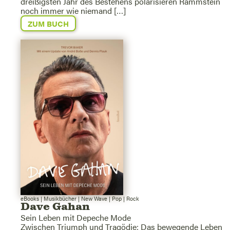
dreißigsten Jahr des Bestehens polarisieren Rammstein
noch immer wie niemand […]
ZUM BUCH
eBooks
|
Musikbücher
|
New Wave
|
Pop
|
Rock
Dave Gahan
Sein Leben mit Depeche Mode
Zwischen Triumph und Tragödie: Das bewegende Leben