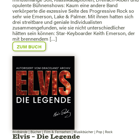
opulente Bühnenshows: Kaum eine andere Band
verkörperte die exzessive Seite des Progressive Rock so
sehr wie Emerson, Lake & Palmer. Mit ihnen hatten sich
drei streitbare und geniale Individualisten
zusammengefunden, wie sie nicht unterschiedlicher
hätten sein können: Star-Keyboarder Keith Emerson, der
mit brennendem […]
ZUM BUCH
Bildbände
|
Bücher
|
Film & Fernsehen
|
Musikbücher
|
Pop
|
Rock
Elvis – Die Legende