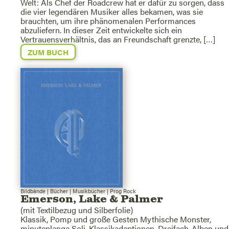
Welt: Als Chef der Roadcrew hat er dafür zu sorgen, dass
die vier legendären Musiker alles bekamen, was sie
brauchten, um ihre phänomenalen Performances
abzuliefern. In dieser Zeit entwickelte sich ein
Vertrauensverhältnis, das an Freundschaft grenzte, […]
ZUM BUCH
Bildbände
|
Bücher
|
Musikbücher
|
Prog Rock
Emerson, Lake & Palmer
(mit Textilbezug und Silberfolie)
Klassik, Pomp und große Gesten Mythische Monster,
minutenlange Soli, Klassikadaptionen, Dreifach-Alben und