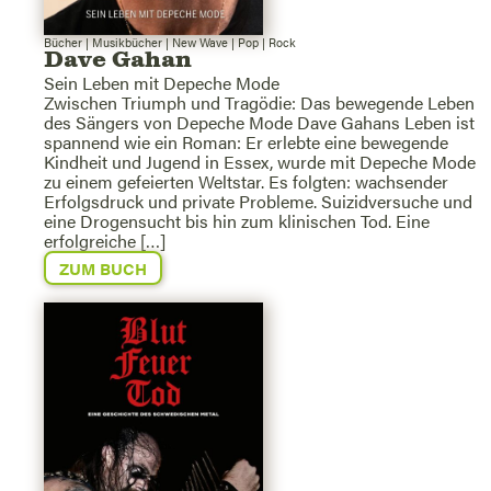
Bücher
|
Musikbücher
|
New Wave
|
Pop
|
Rock
Dave Gahan
Sein Leben mit Depeche Mode
Zwischen Triumph und Tragödie: Das bewegende Leben
des Sängers von Depeche Mode Dave Gahans Leben ist
spannend wie ein Roman: Er erlebte eine bewegende
Kindheit und Jugend in Essex, wurde mit Depeche Mode
zu einem gefeierten Weltstar. Es folgten: wachsender
Erfolgsdruck und private Probleme. Suizidversuche und
eine Drogensucht bis hin zum klinischen Tod. Eine
erfolgreiche […]
ZUM BUCH