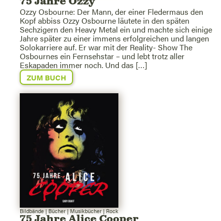
75 Jahre Ozzy
Ozzy Osbourne: Der Mann, der einer Fledermaus den
Kopf abbiss Ozzy Osbourne läutete in den späten
Sechzigern den Heavy Metal ein und machte sich einige
Jahre später zu einer immens erfolgreichen und langen
Solokarriere auf. Er war mit der Reality- Show The
Osbournes ein Fernsehstar – und lebt trotz aller
Eskapaden immer noch. Und das […]
ZUM BUCH
Bildbände
|
Bücher
|
Musikbücher
|
Rock
75 Jahre Alice Cooper