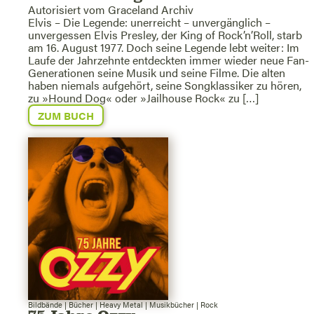
Autorisiert vom Graceland Archiv
Elvis – Die Legende: unerreicht – unvergänglich –
unvergessen Elvis Presley, der King of Rock’n’Roll, starb
am 16. August 1977. Doch seine Legende lebt weiter: Im
Laufe der Jahrzehnte entdeckten immer wieder neue Fan-
Generationen seine Musik und seine Filme. Die alten
haben niemals aufgehört, seine Songklassiker zu hören,
zu »Hound Dog« oder »Jailhouse Rock« zu […]
ZUM BUCH
Bildbände
|
Bücher
|
Heavy Metal
|
Musikbücher
|
Rock