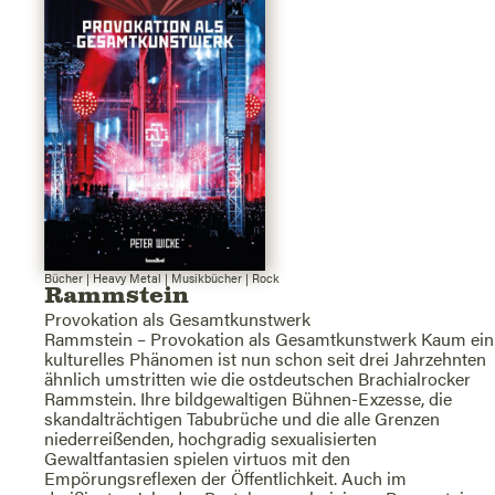
Bücher
|
Heavy Metal
|
Musikbücher
|
Rock
Rammstein
Provokation als Gesamtkunstwerk
Rammstein – Provokation als Gesamtkunstwerk Kaum ein
kulturelles Phänomen ist nun schon seit drei Jahrzehnten
ähnlich umstritten wie die ostdeutschen Brachialrocker
Rammstein. Ihre bildgewaltigen Bühnen-Exzesse, die
skandalträchtigen Tabubrüche und die alle Grenzen
niederreißenden, hochgradig sexualisierten
Gewaltfantasien spielen virtuos mit den
Empörungsreflexen der Öffentlichkeit. Auch im