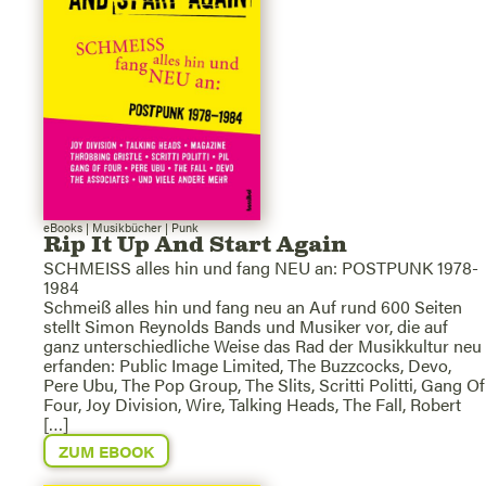
eBooks
|
Musikbücher
|
Punk
Rip It Up And Start Again
SCHMEISS alles hin und fang NEU an: POSTPUNK 1978-
1984
Schmeiß alles hin und fang neu an Auf rund 600 Seiten
stellt Simon Reynolds Bands und Musiker vor, die auf
ganz unterschiedliche Weise das Rad der Musikkultur neu
erfanden: Public Image Limited, The Buzzcocks, Devo,
Pere Ubu, The Pop Group, The Slits, Scritti Politti, Gang Of
Four, Joy Division, Wire, Talking Heads, The Fall, Robert
[…]
ZUM EBOOK