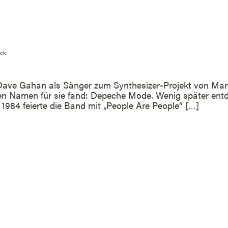
ck
s Dave Gahan als Sänger zum Synthesizer-Projekt von Mar
igen Namen für sie fand: Depeche Mode. Wenig später ent
 1984 feierte die Band mit „People Are People“ […]