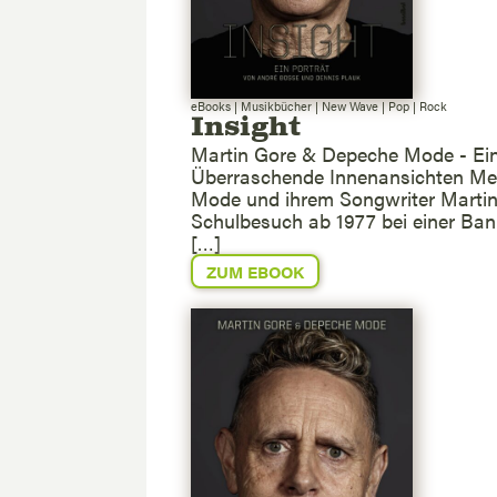
eBooks
|
Musikbücher
|
New Wave
|
Pop
|
Rock
Insight
Martin Gore & Depeche Mode - Ein
Überraschende Innenansichten Mehr
Mode und ihrem Songwriter Martin 
Schulbesuch ab 1977 bei einer Bank
[…]
ZUM EBOOK