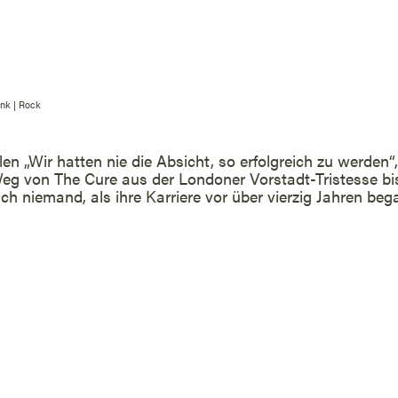
nk
|
Rock
n „Wir hatten nie die Absicht, so erfolgreich zu werde
Weg von The Cure aus der Londoner Vorstadt-Tristesse bi
ich niemand, als ihre Karriere vor über vierzig Jahren be