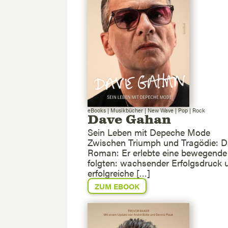
eBooks
|
Musikbücher
|
New Wave
|
Pop
|
Rock
Dave Gahan
Sein Leben mit Depeche Mode
Zwischen Triumph und Tragödie: 
Roman: Er erlebte eine bewegende 
folgten: wachsender Erfolgsdruck u
erfolgreiche […]
ZUM EBOOK