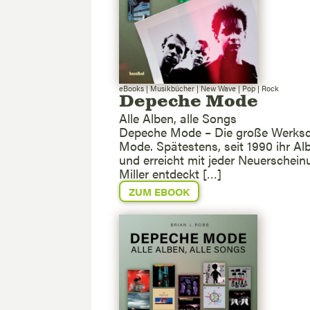
eBooks
|
Musikbücher
|
New Wave
|
Pop
|
Rock
Depeche Mode
Alle Alben, alle Songs
Depeche Mode – Die große Werksch
Mode. Spätestens, seit 1990 ihr Alb
und erreicht mit jeder Neuerschein
Miller entdeckt […]
ZUM EBOOK