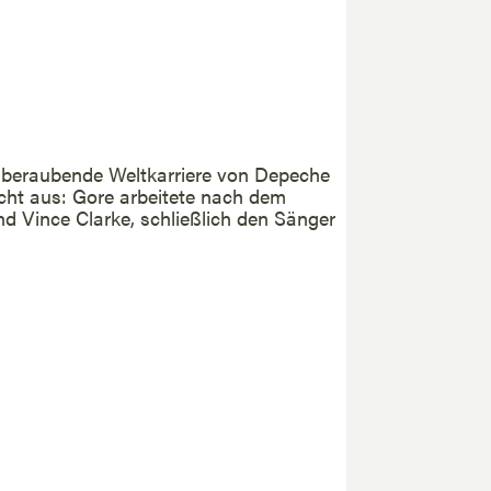
emberaubende Weltkarriere von Depeche
cht aus: Gore arbeitete nach dem
nd Vince Clarke, schließlich den Sänger