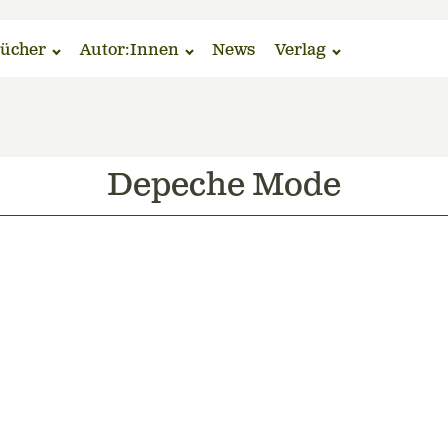
ücher
Autor:Innen
News
Verlag
Depeche Mode