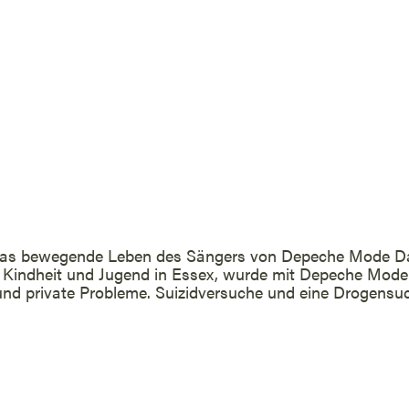
Das bewegende Leben des Sängers von Depeche Mode Da
Kindheit und Jugend in Essex, wurde mit Depeche Mode z
nd private Probleme. Suizidversuche und eine Drogensuch