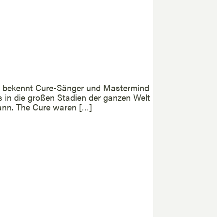
n“, bekennt Cure-Sänger und Mastermind
s in die großen Stadien der ganzen Welt
gann. The Cure waren […]