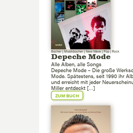
Bücher
|
Musikbücher
|
New Wave
|
Pop
|
Rock
Depeche Mode
Alle Alben, alle Songs
Depeche Mode – Die große Werksch
Mode. Spätestens, seit 1990 ihr Alb
und erreicht mit jeder Neuerschein
Miller entdeckt […]
ZUM BUCH