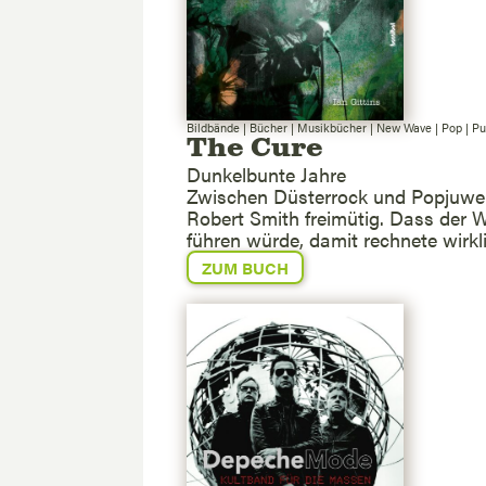
Bildbände
|
Bücher
|
Musikbücher
|
New Wave
|
Pop
|
Pu
The Cure
Dunkelbunte Jahre
Zwischen Düsterrock und Popjuwele
Robert Smith freimütig. Dass der 
führen würde, damit rechnete wirkl
ZUM BUCH