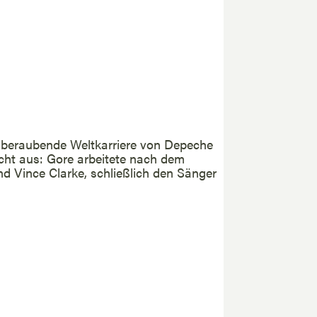
emberaubende Weltkarriere von Depeche
cht aus: Gore arbeitete nach dem
nd Vince Clarke, schließlich den Sänger