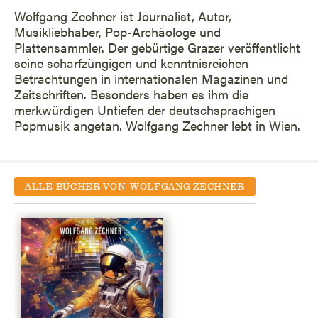
Wolfgang Zechner ist Journalist, Autor,
Musikliebhaber, Pop-Archäologe und
Plattensammler. Der gebürtige Grazer veröffentlicht
seine scharfzüngigen und kenntnisreichen
Betrachtungen in internationalen Magazinen und
Zeitschriften. Besonders haben es ihm die
merkwürdigen Untiefen der deutschsprachigen
Popmusik angetan. Wolfgang Zechner lebt in Wien.
ALLE BÜCHER VON
WOLFGANG ZECHNER