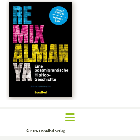
©
2026
Hannibal Verlag