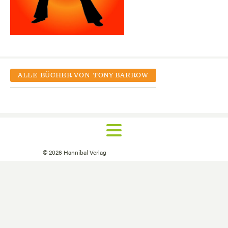
ALLE BÜCHER VON
TONY BARROW
©
2026
Hannibal Verlag