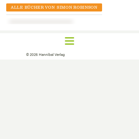
ALLE BÜCHER VON
SIMON ROBINSON
©
2026
Hannibal Verlag