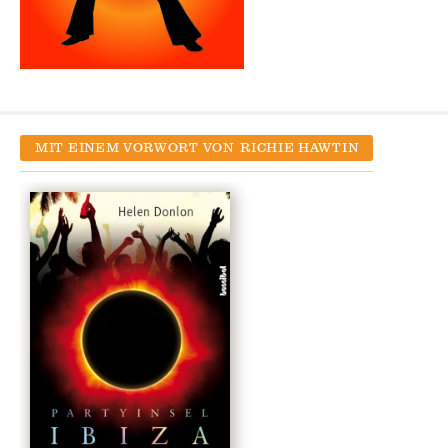
MIT EINEM VORWORT VON
RICHIE HAWTIN