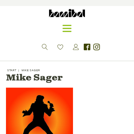
START
|
MIKE SAGER
Mike Sager