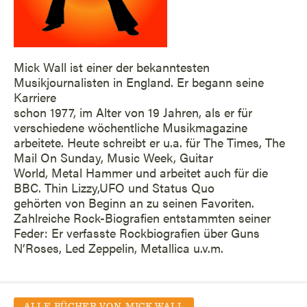
Mick Wall ist einer der bekanntesten
Musikjournalisten in England. Er begann seine
Karriere
schon 1977, im Alter von 19 Jahren, als er für
verschiedene wöchentliche Musikmagazine
arbeitete. Heute schreibt er u.a. für The Times, The
Mail On Sunday, Music Week, Guitar
World, Metal Hammer und arbeitet auch für die
BBC. Thin Lizzy,UFO und Status Quo
gehörten von Beginn an zu seinen Favoriten.
Zahlreiche Rock-Biografien entstammten seiner
Feder: Er verfasste Rockbiografien über Guns
N’Roses, Led Zeppelin, Metallica u.v.m.
ALLE BÜCHER VON
MICK WALL