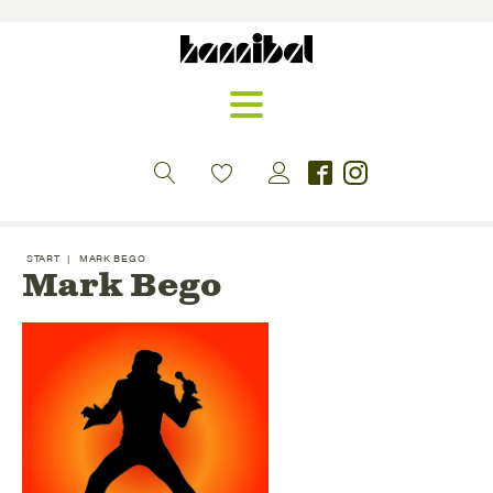
START
|
MARK BEGO
Mark Bego