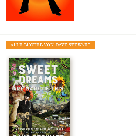
ALLE BÜCHER VON
DAVE STEWART