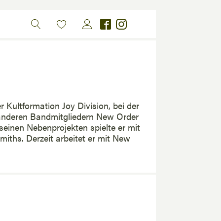
Kultformation Joy Division, bei der
n anderen Bandmitgliedern New Order
einen Nebenprojekten spielte er mit
iths. Derzeit arbeitet er mit New