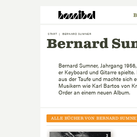
B
START
|
BERNARD SUMNER
Bernard Su
Bernard Sumner, Jahrgang 1956, 
er Keyboard und Gitarre spielte
aus der Taufe und machte sich e
Musikern wie Karl Bartos von Kr
Order an einem neuen Album.
ALLE BÜCHER VON
BERNARD SUMNE