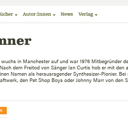
ücher
Autor:Innen
News
Verlag
mner
wuchs in Manchester auf und war 1976 Mitbegründer der 
. Nach dem Freitod von Sänger Ian Curtis hob er mit de
inen Namen als herausragender Synthesizer-Pionier. Bei s
aftwerk, den Pet Shop Boys oder Johnny Marr von den Sm
R